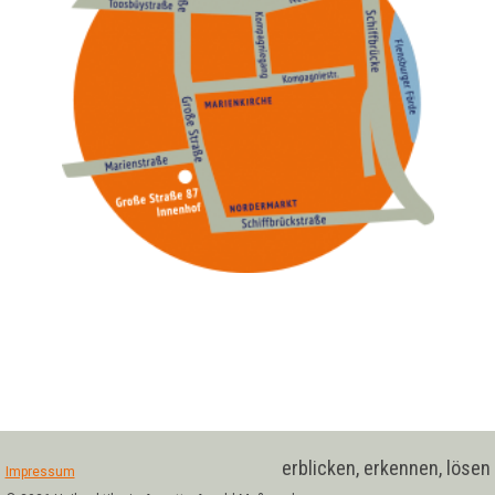
erblicken, erkennen, lösen
Impressum